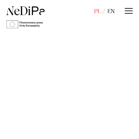
PL
EN