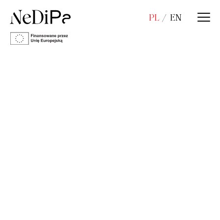
PL
EN