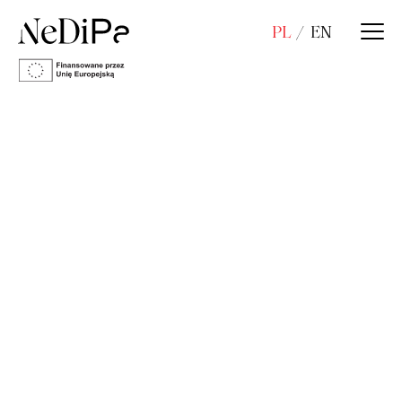
PL
EN