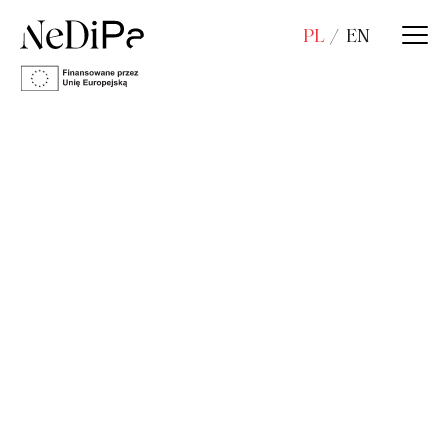
PL
EN