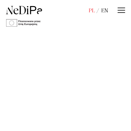
PL
EN