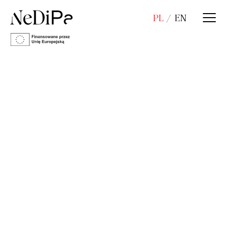
PL
EN