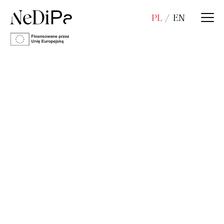
PL
EN