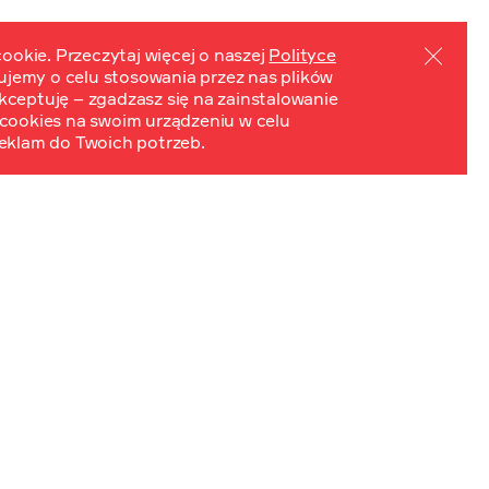
ookie. Przeczytaj więcej o naszej
Polityce
mujemy o celu stosowania przez nas plików
PL
EN
ydarzenia
Kontakt
 Akceptuję – zgadzasz się na zainstalowanie
cookies na swoim urządzeniu w celu
eklam do Twoich potrzeb.