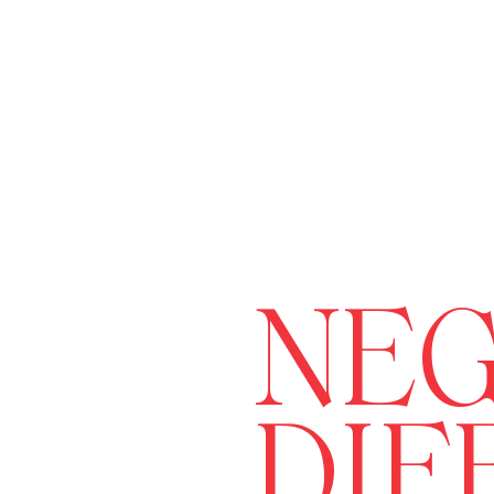
NEG
DIF