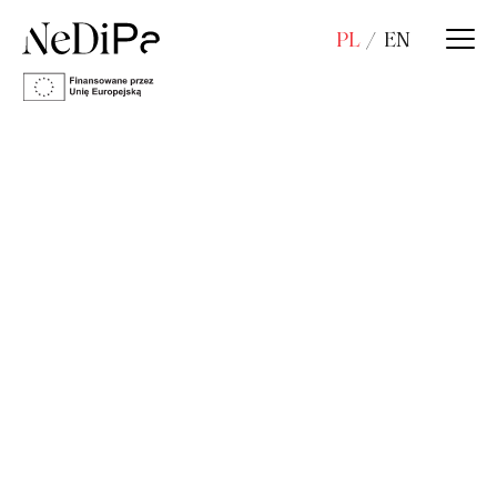
PL
EN