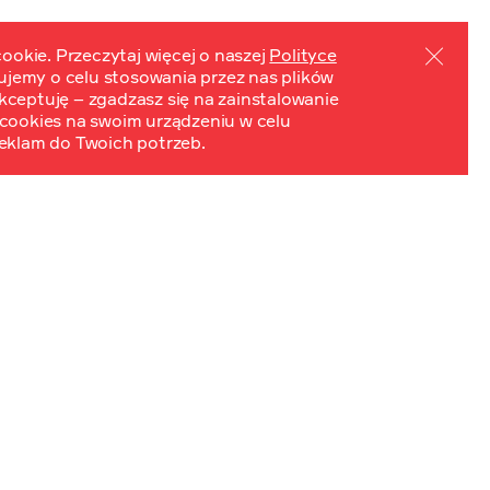
ookie. Przeczytaj więcej o naszej
Polityce
mujemy o celu stosowania przez nas plików
PL
EN
ydarzenia
Kontakt
 Akceptuję – zgadzasz się na zainstalowanie
cookies na swoim urządzeniu w celu
eklam do Twoich potrzeb.