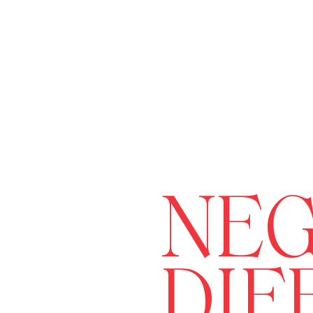
NEG
DIF