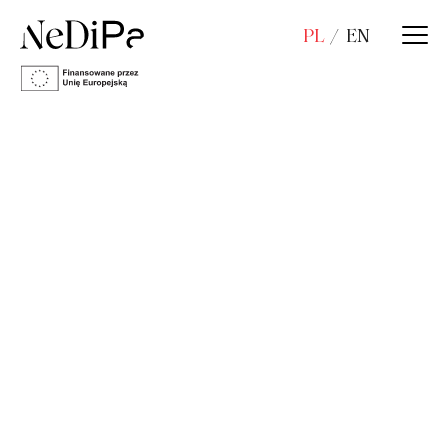
PL
EN