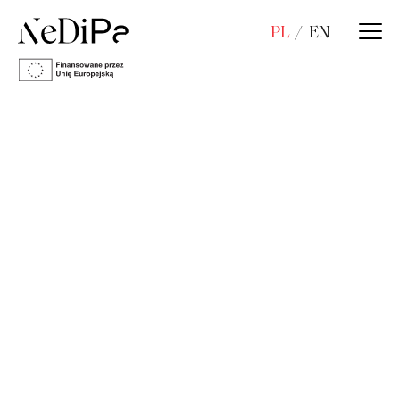
PL
EN