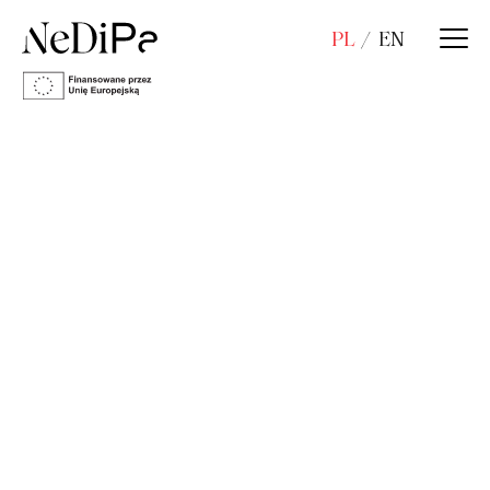
PL
EN