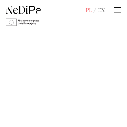
PL
EN