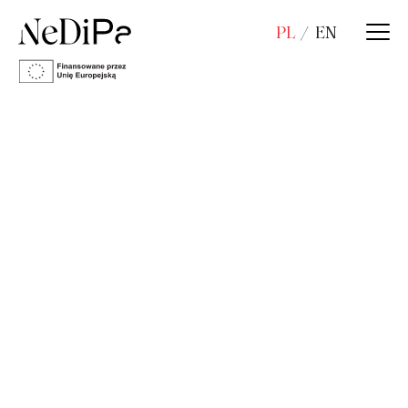
PL
EN