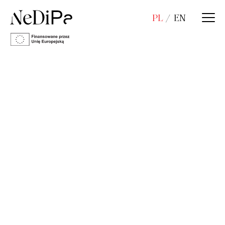
PL
EN