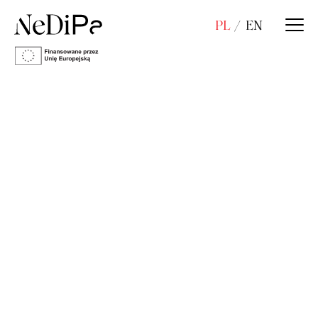
PL
EN