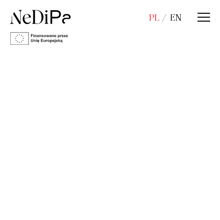
PL
EN