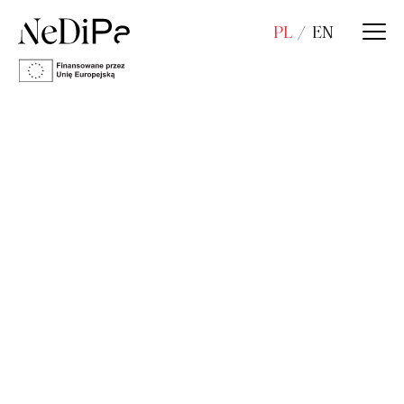
PL
EN