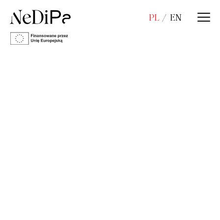
PL
EN