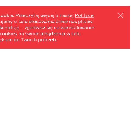
ookie. Przeczytaj więcej o naszej
Polityce
mujemy o celu stosowania przez nas plików
PL
EN
ydarzenia
Kontakt
 Akceptuję – zgadzasz się na zainstalowanie
cookies na swoim urządzeniu w celu
eklam do Twoich potrzeb.