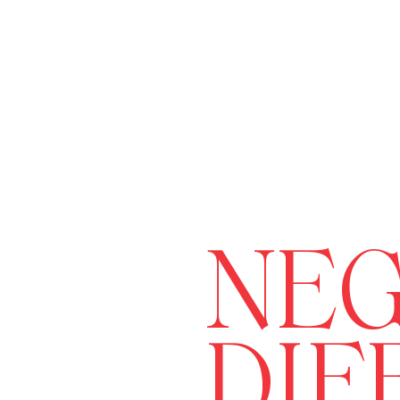
NEG
DIF