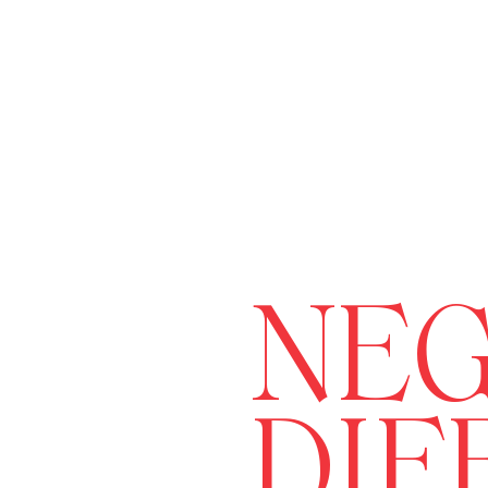
NEG
DIF