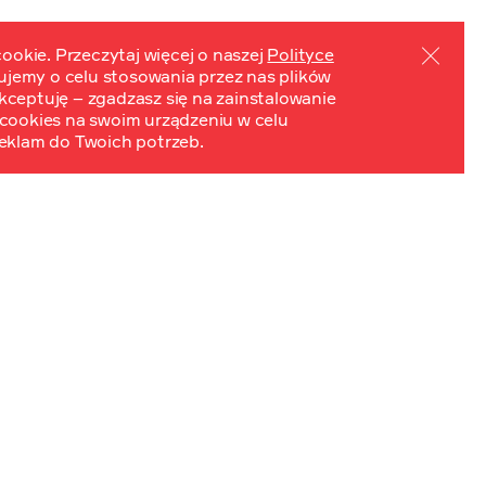
ookie. Przeczytaj więcej o naszej
Polityce
mujemy o celu stosowania przez nas plików
PL
EN
ydarzenia
Kontakt
 Akceptuję – zgadzasz się na zainstalowanie
cookies na swoim urządzeniu w celu
eklam do Twoich potrzeb.