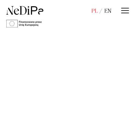
PL
EN