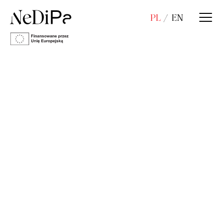
PL
EN