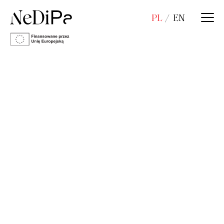
PL
EN