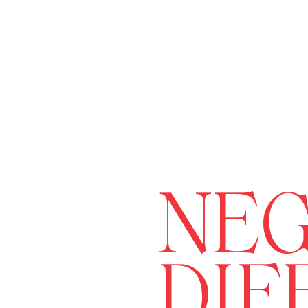
NEG
DIF