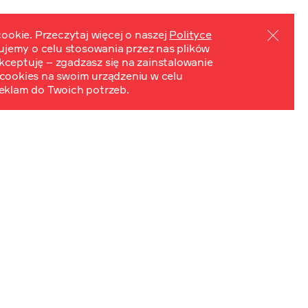
ookie. Przeczytaj więcej o naszej
Polityce
mujemy o celu stosowania przez nas plików
PL
EN
ydarzenia
Kontakt
 Akceptuję – zgadzasz się na zainstalowanie
cookies na swoim urządzeniu w celu
eklam do Twoich potrzeb.