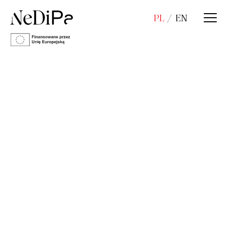
PL
EN