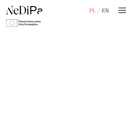
PL
EN