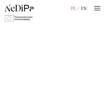
PL
EN