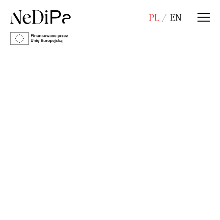
PL
EN