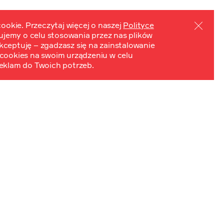
ookie. Przeczytaj więcej o naszej
Polityce
mujemy o celu stosowania przez nas plików
PL
EN
ydarzenia
Kontakt
 Akceptuję – zgadzasz się na zainstalowanie
cookies na swoim urządzeniu w celu
eklam do Twoich potrzeb.