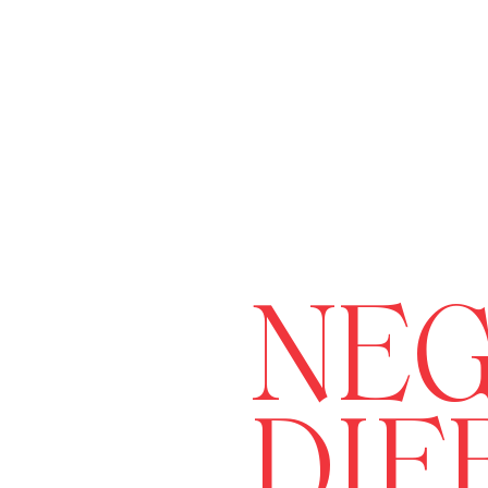
NEG
DIF