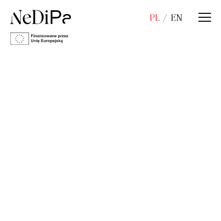
PL
EN