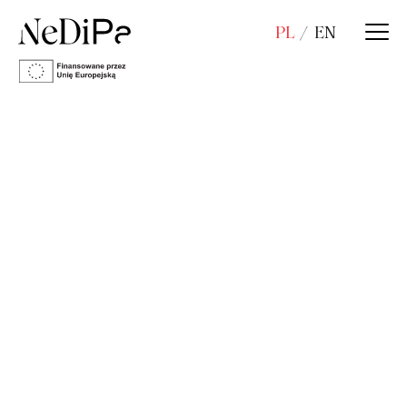
PL
EN