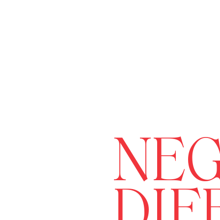
NEG
DIF