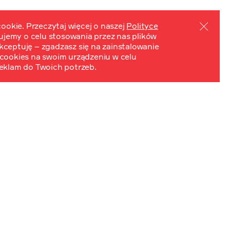
ookie. Przeczytaj więcej o naszej
Polityce
mujemy o celu stosowania przez nas plików
PL
EN
ydarzenia
Kontakt
 Akceptuję – zgadzasz się na zainstalowanie
cookies na swoim urządzeniu w celu
eklam do Twoich potrzeb.