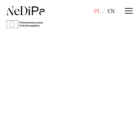
PL
EN