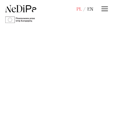
PL
EN