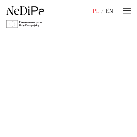
PL
EN