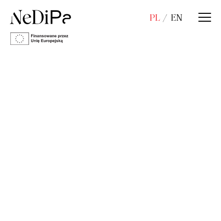
PL
EN