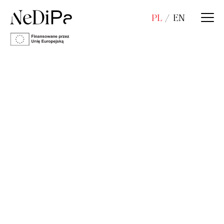
PL
EN