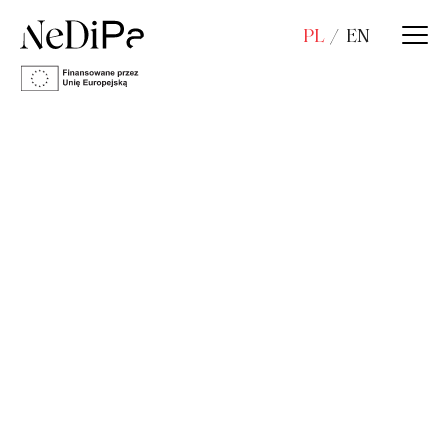
PL
EN