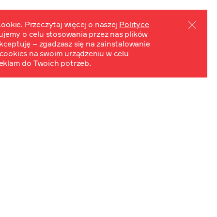
ookie. Przeczytaj więcej o naszej
Polityce
mujemy o celu stosowania przez nas plików
PL
EN
ydarzenia
Kontakt
 Akceptuję – zgadzasz się na zainstalowanie
cookies na swoim urządzeniu w celu
eklam do Twoich potrzeb.