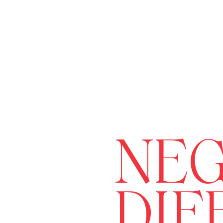
NEG
DIF