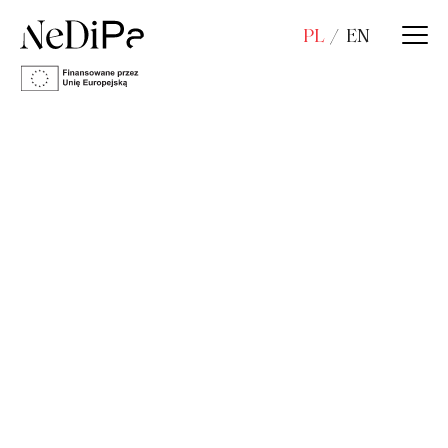
PL
EN