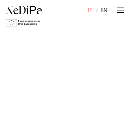
PL
EN