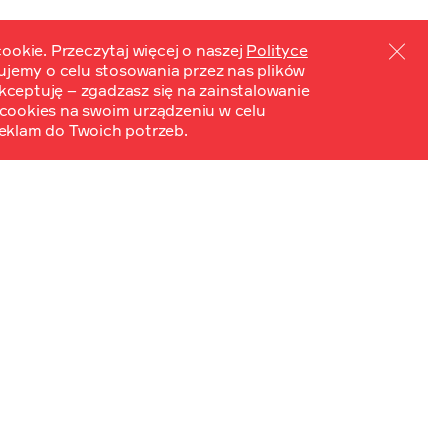
ookie. Przeczytaj więcej o naszej
Polityce
mujemy o celu stosowania przez nas plików
PL
EN
ydarzenia
Kontakt
 Akceptuję – zgadzasz się na zainstalowanie
cookies na swoim urządzeniu w celu
eklam do Twoich potrzeb.