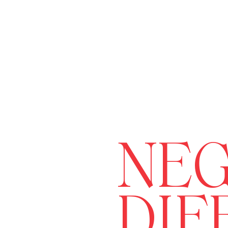
NEG
DIF