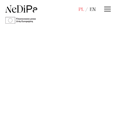
PL
EN