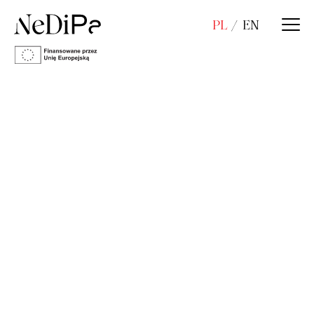
PL
EN