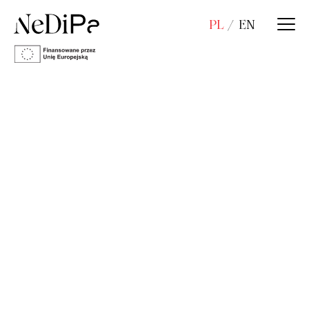
PL
EN