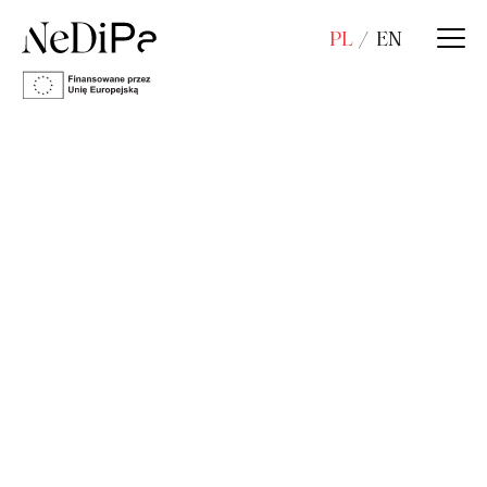
PL
EN