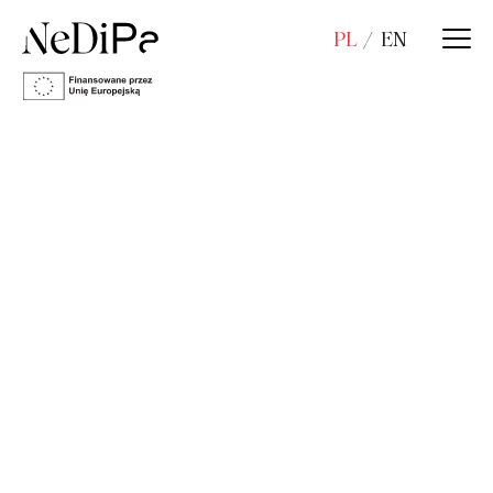
PL
EN