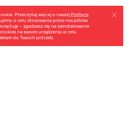
ookie. Przeczytaj więcej o naszej
Polityce
mujemy o celu stosowania przez nas plików
PL
EN
ydarzenia
Kontakt
 Akceptuję – zgadzasz się na zainstalowanie
cookies na swoim urządzeniu w celu
eklam do Twoich potrzeb.