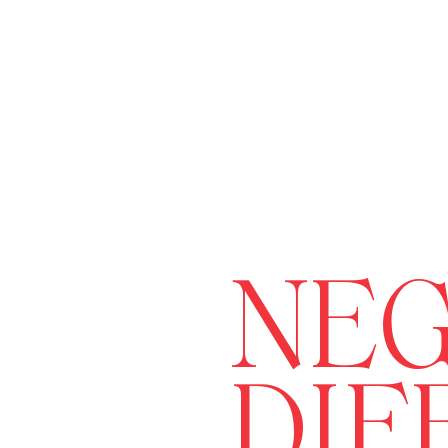
NEG
DIF